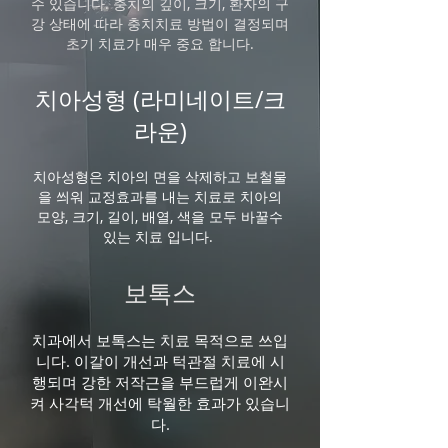
수 있습니다. 충치의 깊이, 크기, 환자의 구
강 상태에 따라 충치치료 방법이 결정되며
초기 치료가 매우 중요 합니다.
​치아성형 (라미네이트/크
라운)
치아성형은 치아의 면을 삭제하고 보철물
을 씌워 교정효과를 내는 치료로 치아의
모양, 크기, 길이, 배열, 색을 모두 바꿀수
있는 치료 입니다.
보톡스
​치과에서 보톡스는 치료 목적으로 쓰입
니다. 이갈이 개선과 턱관절 치료에 시
행되며 강한 저작근을 부드럽게 이완시
켜 사각턱 개선에 탁월한 효과가 있습니
다.