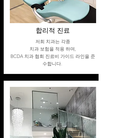
​합리적 진료
저희 치과는 각종
치과 보험을 적용 하며,
BCDA 치과 협회 진료비 가이드 라인을 준
수합니다.