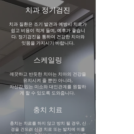
​치과 정기검진
치과 질환은 조기 발견과 예방시 치료가
쉽고 비용이 적게 들며, 예후가 좋습니
다. 정기검진을 통하여 건강한 치아와
잇몸을 가지시기 바랍니다.
스케일링
깨끗하고 반듯한 치아는 치아의 건강을
유지시켜 줄 뿐만 아니라,
자신감 있는 미소와 대인관계를 원할하
게 할 수 있도록 도와줍니다.
충치 치료
​충치는 치료를 하지 않고 방치 될 경우, 신
경을 건드려 신경 치료 또는 발치에 이를